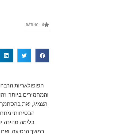
RATING: 0
הפופולאריות הרבה 
והמחמירים ביותר. זהו
הצמיג, זאת בהסתמך ע
הבטיחותי מתחדד
בלימה מהירה יו
במשך הנסיעה. ואם ל