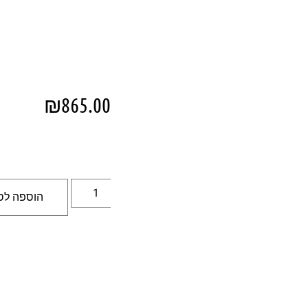
₪
865.00
הוספה לס