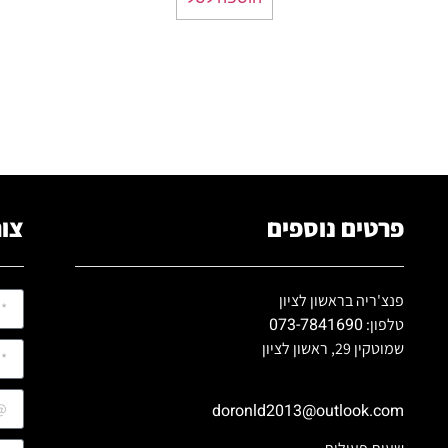
פרטים נוספים
צור
פנצ'ריה בראשון לציון
073-7841690
טלפון:
שמוטקין 29, ראשון לציון
doronld2013@outlook.com