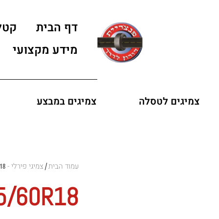
דף הבית
קטל
מידע מקצועי
צמיגים לטסלה
צמיגים במבצע
עמוד הבית
צמיגי פירלי - Pirelli Tires
18
/
35/60R18