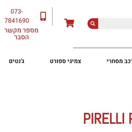
073-
7841690
מספר מקשר
הסבר
רכב מסחרי
צמיגי ספורט
ג'נטים
PIRELLI