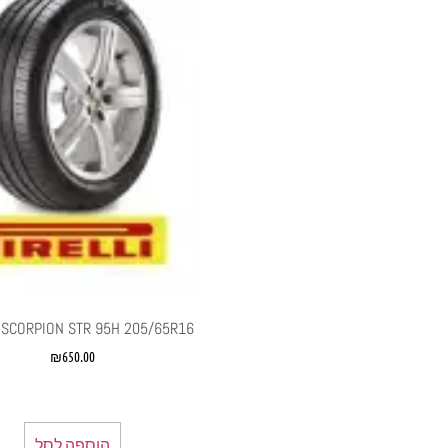
I SCORPION STR 95H 205/65R16
₪
650.00
הוספה לסל