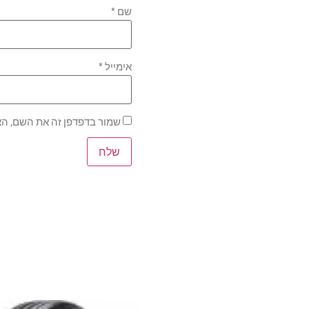
שם
*
אימייל
*
שמור בדפדפן זה את השם, הא