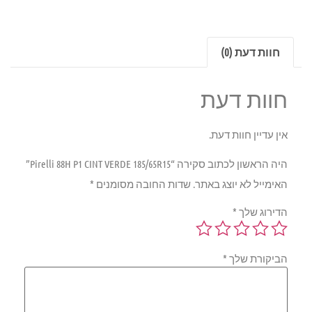
חוות דעת (0)
חוות דעת
אין עדיין חוות דעת.
היה הראשון לכתוב סקירה “Pirelli 88H P1 CINT VERDE 185/65R15”
האימייל לא יוצג באתר.
שדות החובה מסומנים
*
הדירוג שלך
*
הביקורת שלך
*