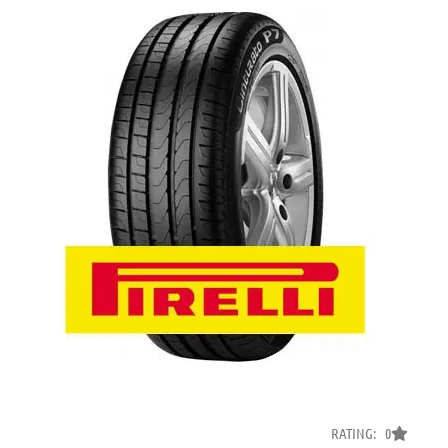
RATING: 0