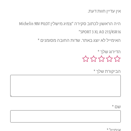
אין עדיין חוות דעת.
היה הראשון לכתוב סקירה “צמיג מישלין Michelin 90V PILOT
SPORT 3 XL AO 215/45R16”
האימייל לא יוצג באתר.
שדות החובה מסומנים
*
הדירוג שלך
*
הביקורת שלך
*
שם
*
אימייל
*