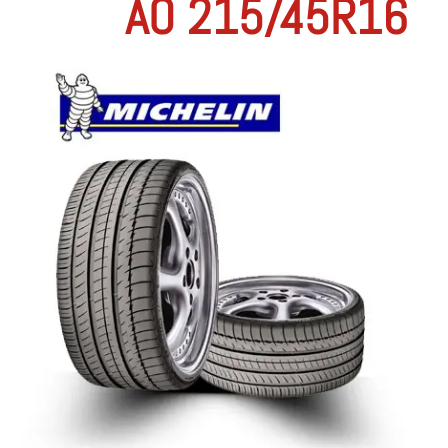
AO 215/45R16