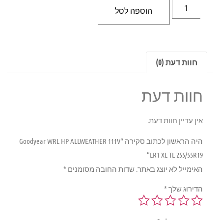
הוספה לסל
חוות דעת (0)
חוות דעת
אין עדיין חוות דעת.
היה הראשון לכתוב סקירה “Goodyear WRL HP ALLWEATHER 111V
LR1 XL TL 255/55R19”
האימייל לא יוצג באתר.
שדות החובה מסומנים
*
הדירוג שלך
*