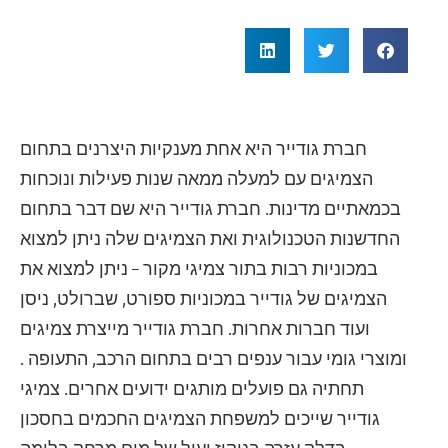
חברת גודייר היא אחת מענקיות היצרנים בתחום
הצמיגים עם למעלה ממאה שנות פעילות ונוכחות
בכמאתיים מדינות. חברת גודייר היא שם דבר בתחום
החדשנות הטכנולוגית ואת הצמיגים שלה ניתן למצוא
במכוניות רבות בתור צמיגי מקור – ניתן למצוא את
הצמיגים של גודייר במכוניות ספורט, שברולט, ניסן
ועוד חברות אחרות. חברת גודייר מייצרת צמיגים
ומוצרי גומי עבור ענפים רבים בתחום הרכב, התעופה .
תחתיה גם פועלים מותגים ידועים אחרים. צמיגי
גודייר שייכים למשפחת הצמיגים החכמים בחסכון
בדלק,עזרה בניקוז יעיל של מים,מרחק בלימה