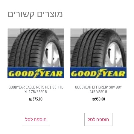
מוצרים קשורים
GOODYEAR EAGLE NCT5 RE1 88H TL
GOODYEAR EFFIGREIP SUV 98Y
XL 175/65R15
245/45R19
₪
375.00
₪
950.00
הוספה לסל
הוספה לסל