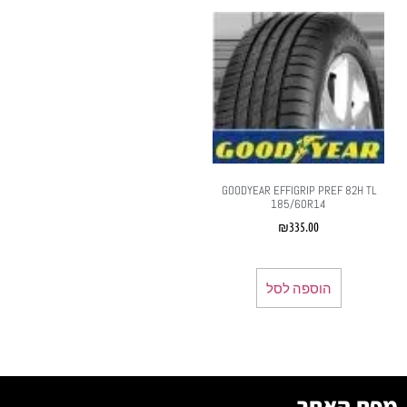
GOODYEAR EFFIGRIP PREF 82H TL
185/60R14
₪
335.00
הוספה לסל
מפת האתר