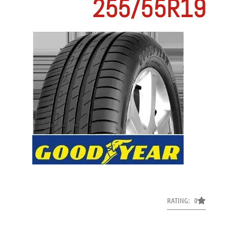
255/55R19
RATING: 0