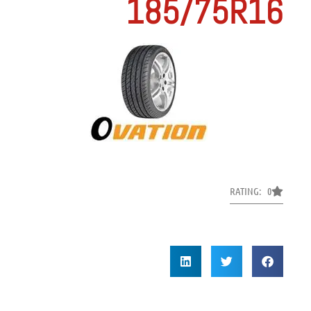
185/75R16
RATING: 0