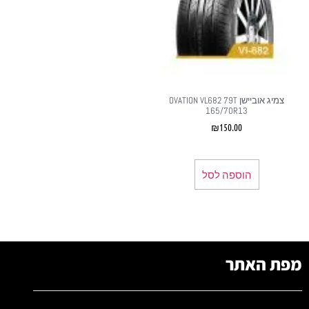
צמיג אוביישן OVATION VL682 79T
165/70R13
₪
150.00
הוספה לסל
מפת האתר