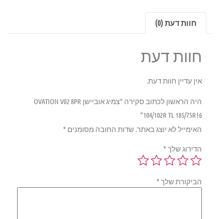
חוות דעת (0)
חוות דעת
אין עדיין חוות דעת.
היה הראשון לכתוב סקירה “צמיג אוביישן OVATION V02 8PR
104/102R TL 185/75R16”
האימייל לא יוצג באתר.
שדות החובה מסומנים
*
הדירוג שלך
*
הביקורת שלך
*