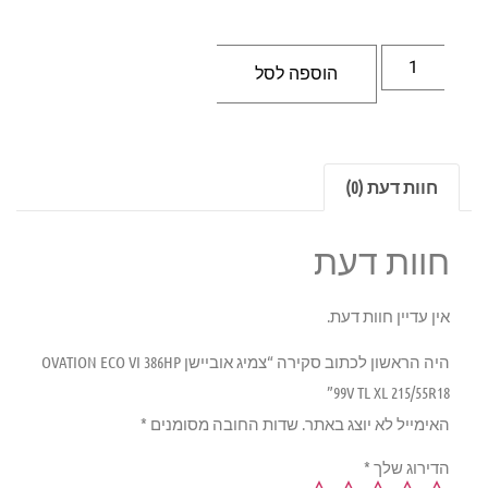
הוספה לסל
חוות דעת (0)
חוות דעת
אין עדיין חוות דעת.
היה הראשון לכתוב סקירה “צמיג אוביישן OVATION ECO VI 386HP
99V TL XL 215/55R18”
האימייל לא יוצג באתר.
שדות החובה מסומנים
*
הדירוג שלך
*