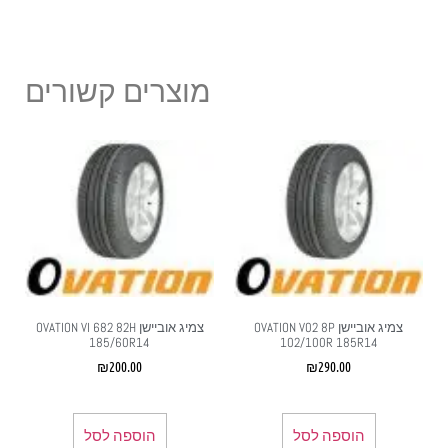
מוצרים קשורים
צמיג אוביישן OVATION V02 8P
צמיג אוביישן OVATION VI 682 82H
185/60R14
102/100R 185R14
₪
200.00
₪
290.00
הוספה לסל
הוספה לסל