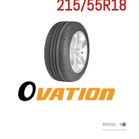
215/55R18
RATING: 0