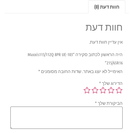
חוות דעת (0)
חוות דעת
אין עדיין חוות דעת.
היה הראשון לכתוב סקירה “Maxxis115/112Q 8PR UE-103
215/65R16”
האימייל לא יוצג באתר.
שדות החובה מסומנים
*
הדירוג שלך
*
הביקורת שלך
*