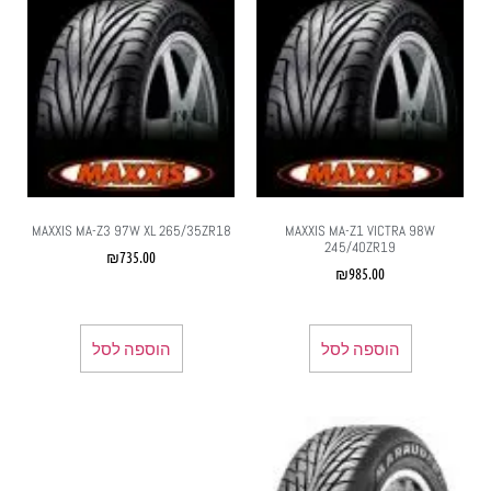
MAXXIS MA-Z3 97W XL 265/35ZR18
MAXXIS MA-Z1 VICTRA 98W
245/40ZR19
₪
735.00
₪
985.00
הוספה לסל
הוספה לסל