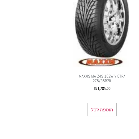
MAXXIS MA-Z4S 102W VICTRA
275/35R20
₪
1,285.00
הוספה לסל