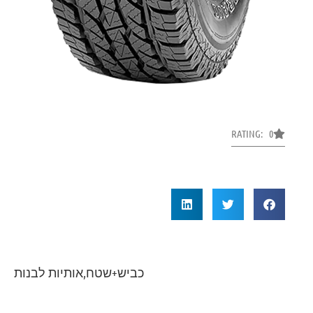
RATING: 0
כביש+שטח,אותיות לבנות