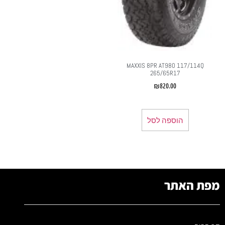
MAXXIS 8PR AT980 117/114Q
265/65R17
₪
820.00
הוספה לסל
מפת האתר