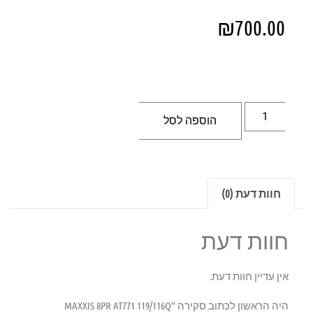
₪
700.00
הוספה לסל
חוות דעת (0)
חוות דעת
אין עדיין חוות דעת.
היה הראשון לכתוב סקירה “MAXXIS 8PR AT771 119/116Q