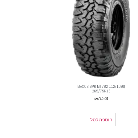
MAXXIS 6PR MT762 112/109Q
265/75R16
₪
740.00
הוספה לסל