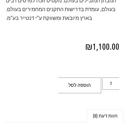
המבחן המובילים בעולם. מקסיס זוכה לפרסים רבים
בעולם, עומדת בדרישות התקנים המחמירים בעולם.
בארץ מיובאת ומשווקת ע"י דנטייר בע"מ.
₪
1,100.00
הוספה לסל
חוות דעת (0)