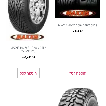
MAXXIS MA-S2 109V 255/55R18
₪
850.00
MAXXIS MA-Z4S 102W VICTRA
275/35R20
₪
1,285.00
הוספה לסל
הוספה לסל