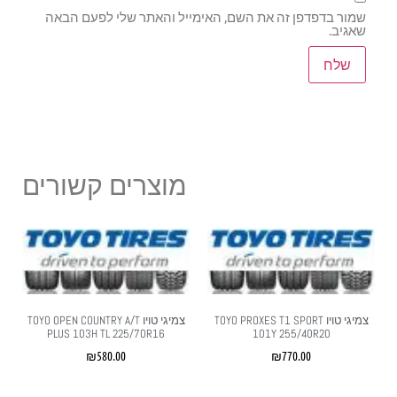
שמור בדפדפן זה את השם, האימייל והאתר שלי לפעם הבאה
שאגיב.
מוצרים קשורים
צמיגי טויו TOYO PROXES T1 SPORT
צמיגי טויו TOYO OPEN COUNTRY A/T
PLUS 103H TL 225/70R16
101Y 255/40R20
₪
580.00
₪
770.00