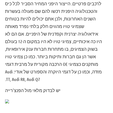
לרכבים פרטיים. הייצור היפני המחיר הסביר לכל כיס
והטכנולוגיה היפנית רכשו להם שם מעולה בעשרות
השנים האחרונות, ולכן אתם יכולים להיות בטוחים
שצמיגי טויו מהווים חלק בלתי נפרד מאותה
אידאולוגיה יצרנית וקפדנית של היפניים. אם הם לא
היו כה איכותיים, צמיגי טויו לא היו במקום ה-12 בעולם
בשוק הצמיגים, בו מתחרות חברות ענק אירופאיות,
אשר הן גם חברות ותיקות ביותר. כמו כן צמיגי טויו
מותקנים כצמיגי OE הרכבה מקורית על מרבית דגמי
מזדה, וכמו כן על דגמי היוקרה והספורט של אודי: Audi
TT, Audi R8, Audi Q7.
יש לבדוק מלאי מול הפנצ'רייה