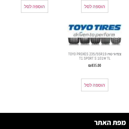
הוספה לסל
הוספה לסל
צמיגי טויו ‏235/55R19‏ TOYO PROXES
T1 SPORT S 101W TL
₪
835.00
הוספה לסל
מפת האתר