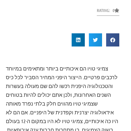
RATING: 0
צמיגי טויו הם איכותיים ביותר ומתאימים במיוחד
לרכבים פרטיים. הייצור היפני המחיר הסביר לכל כיס
והטכנולוגיה היפנית רכשו להם שם מעולה בעשרות
השנים האחרונות, ולכן אתם יכולים להיות בטוחים
שצמיגי טויו מהווים חלק בלתי נפרד מאותה
אידאולוגיה יצרנית וקפדנית של היפניים. אם הם לא
היו כה איכותיים, צמיגי טויו לא היו במקום ה-12 בעולם
בשוק הצמיגים, בו מתחרות חברות ענק אירופאיות,