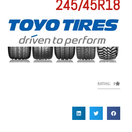
245/45R18
RATING: 0