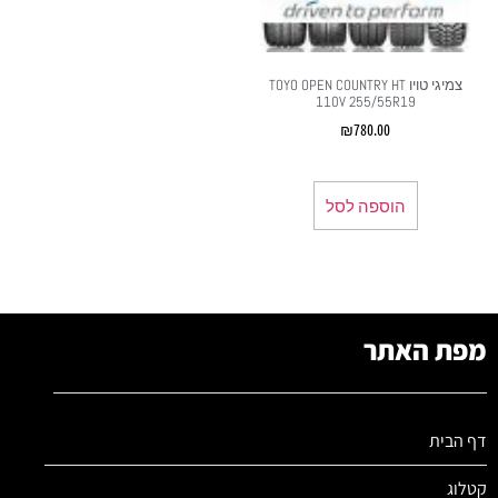
צמיגי טויו TOYO OPEN COUNTRY HT
110V 255/55R19
₪
780.00
הוספה לסל
מפת האתר
דף הבית
קטלוג