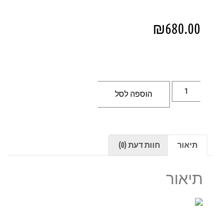
₪
680.00
הוספה לסל
תיאור
חוות דעת (0)
תיאור