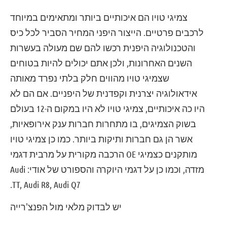
צמיגי טויו הם איכותיים ביותר ומתאימים במיוחד
לרכבים פרטיים. הייצור היפני המחיר הסביר לכל כיס
והטכנולוגיה היפנית רכשו להם שם מעולה בעשרות
השנים האחרונות, ולכן אתם יכולים להיות בטוחים
שצמיגי טויו מהווים חלק בלתי נפרד מאותה
אידאולוגיה יצרנית וקפדנית של היפניים. אם הם לא
היו כה איכותיים, צמיגי טויו לא היו במקום ה-12 בעולם
בשוק הצמיגים, בו מתחרות חברות ענק אירופאיות,
אשר הן גם חברות ותיקות ביותר. כמו כן צמיגי טויו
מותקנים כצמיגי OE הרכבה מקורית על מרבית דגמי
מזדה, וכמו כן על דגמי היוקרה והספורט של אודי: Audi
TT, Audi R8, Audi Q7.
יש לבדוק מלאי מול הפנצ'רייה