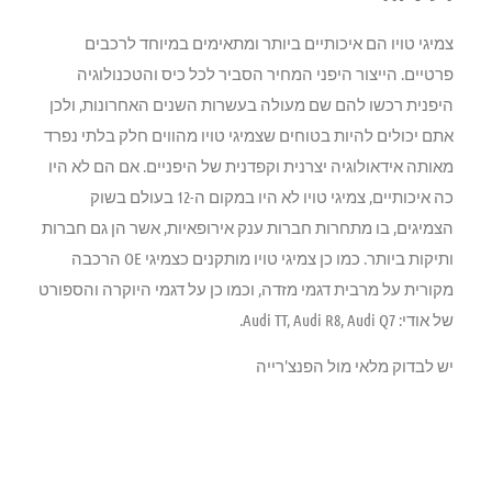
צמיגי טויו הם איכותיים ביותר ומתאימים במיוחד לרכבים
פרטיים. הייצור היפני המחיר הסביר לכל כיס והטכנולוגיה
היפנית רכשו להם שם מעולה בעשרות השנים האחרונות, ולכן
אתם יכולים להיות בטוחים שצמיגי טויו מהווים חלק בלתי נפרד
מאותה אידאולוגיה יצרנית וקפדנית של היפניים. אם הם לא היו
כה איכותיים, צמיגי טויו לא היו במקום ה-12 בעולם בשוק
הצמיגים, בו מתחרות חברות ענק אירופאיות, אשר הן גם חברות
ותיקות ביותר. כמו כן צמיגי טויו מותקנים כצמיגי OE הרכבה
מקורית על מרבית דגמי מזדה, וכמו כן על דגמי היוקרה והספורט
של אודי: Audi TT, Audi R8, Audi Q7.
יש לבדוק מלאי מול הפנצ'רייה