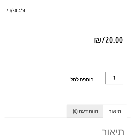
4*4 70/30
₪
720.00
הוספה לסל
תיאור
חוות דעת (0)
תיאור