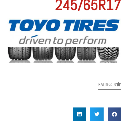
245/65R17
RATING: 0