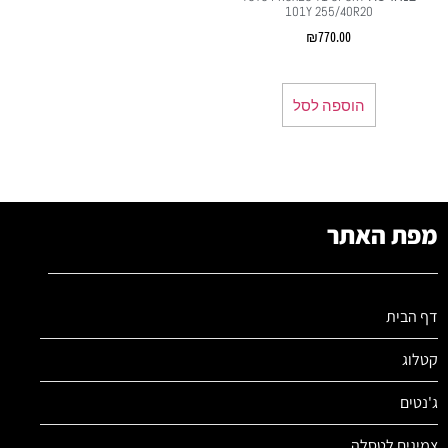
101Y 255/40R20
₪
770.00
הוספה לסל
מפת האתר
דף הבית
קטלוג
ג'נטים
צמיגים לטסלה