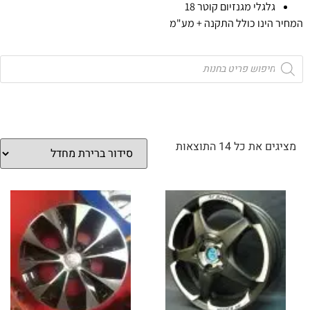
גלגלי מגנזיום קוטר 18
המחיר הינו כולל התקנה + מע"מ
מציגים את כל ⁦14⁩ התוצאות