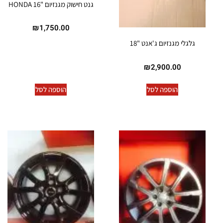
גנט חישוק מגנזיום "16 HONDA
₪
1,750.00
גלגלי מגנזיום ג'אנט "18
₪
2,900.00
הוספה לסל
הוספה לסל